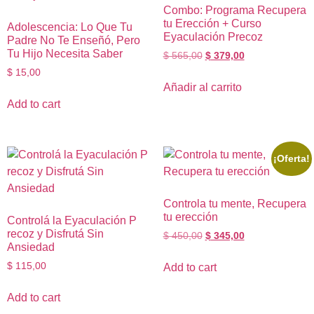
Combo: Programa Recupera
tu Erección + Curso
Adolescencia: Lo Que Tu
Eyaculación Precoz
Padre No Te Enseñó, Pero
Tu Hijo Necesita Saber
$
565,00
$
379,00
$
15,00
Añadir al carrito
Add to cart
¡Oferta!
Controla tu mente, Recupera
tu erección​
Controlá la Ey​aculación P​
recoz y Di​sfrutá Sin
$
450,00
$
345,00
Ansiedad
$
115,00
Add to cart
Add to cart