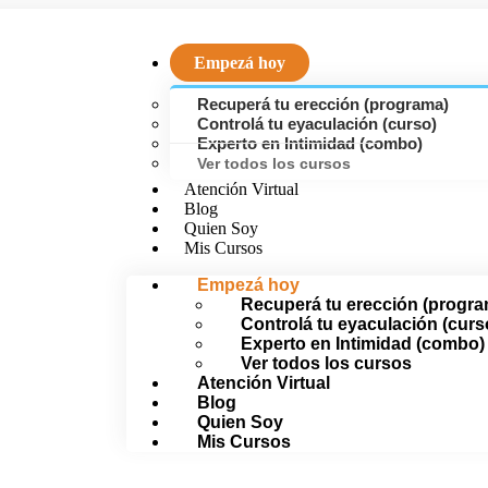
Empezá hoy
Recuperá tu erección (programa)
Controlá tu eyaculación (curso)
Experto en Intimidad (combo)
Ver todos los cursos
Atención Virtual
Blog
Quien Soy
Mis Cursos
Empezá hoy
Recuperá tu erección (progr
Controlá tu eyaculación (curs
Experto en Intimidad (combo)
Ver todos los cursos
Atención Virtual
Blog
Quien Soy
Mis Cursos