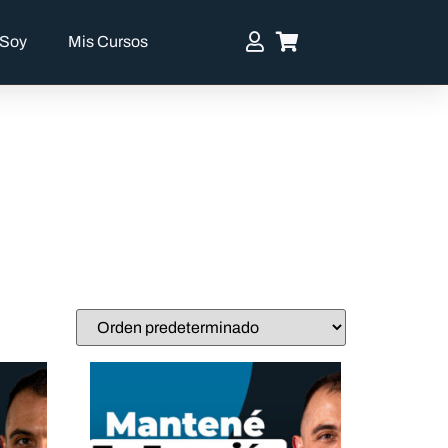
 Soy
Mis Cursos