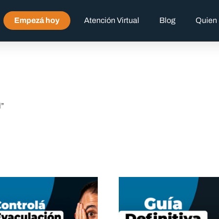
Empezá hoy
Atención Virtual
Blog
Quien
l”