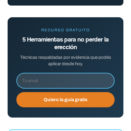
RECURSO GRATUITO
5 Herramientas para no perder la
erección
Técnicas respaldadas por evidencia que podés
aplicar desde hoy.
Quiero la guía gratis