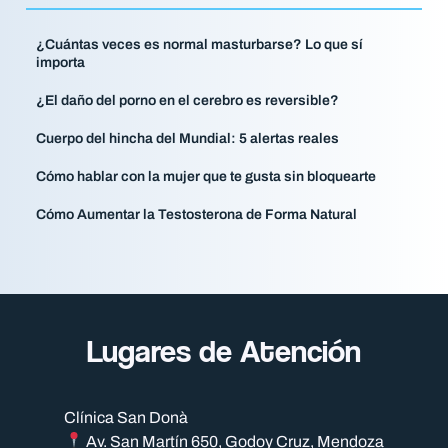
¿Cuántas veces es normal masturbarse? Lo que sí
importa
¿El daño del porno en el cerebro es reversible?
Cuerpo del hincha del Mundial: 5 alertas reales
Cómo hablar con la mujer que te gusta sin bloquearte
Cómo Aumentar la Testosterona de Forma Natural
Lugares de Atención​
Clínica San Donà
Av. San Martín 650, Godoy Cruz, Mendoza