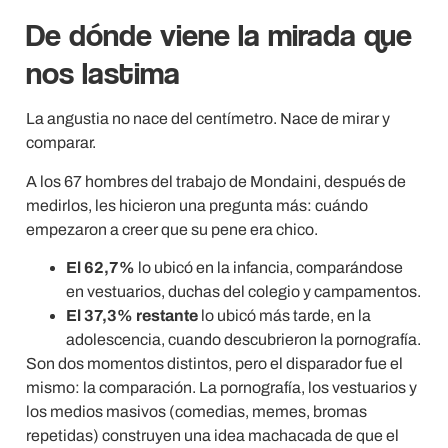
De dónde viene la mirada que
nos lastima
La angustia no nace del centímetro. Nace de mirar y
comparar.
A los 67 hombres del trabajo de Mondaini, después de
medirlos, les hicieron una pregunta más: cuándo
empezaron a creer que su pene era chico.
El 62,7%
lo ubicó en la infancia, comparándose
en vestuarios, duchas del colegio y campamentos.
El 37,3% restante
lo ubicó más tarde, en la
adolescencia, cuando descubrieron la pornografía.
Son dos momentos distintos, pero el disparador fue el
mismo: la comparación. La pornografía, los vestuarios y
los medios masivos (comedias, memes, bromas
repetidas) construyen una idea machacada de que el