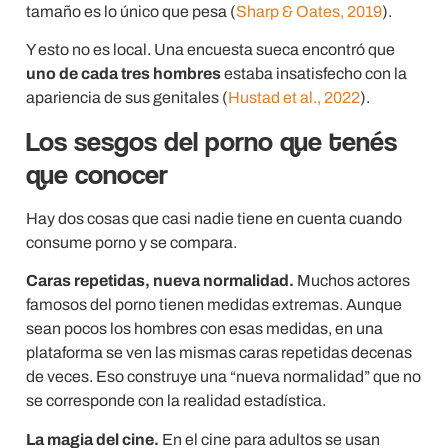
tamaño es lo único que pesa (
Sharp & Oates, 2019
).
Y esto no es local. Una encuesta sueca encontró que
uno de cada tres hombres
estaba insatisfecho con la
apariencia de sus genitales (
Hustad et al., 2022
).
Los sesgos del porno que tenés
que conocer
Hay dos cosas que casi nadie tiene en cuenta cuando
consume porno y se compara.
Caras repetidas, nueva normalidad.
Muchos actores
famosos del porno tienen medidas extremas. Aunque
sean pocos los hombres con esas medidas, en una
plataforma se ven las mismas caras repetidas decenas
de veces. Eso construye una “nueva normalidad” que no
se corresponde con la realidad estadística.
La magia del cine.
En el cine para adultos se usan