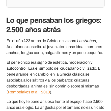
Lo que pensaban los griegos:
2.500 años atrás
En el año 423 antes de Cristo, en la obra
Las Nubes
,
Aristófanes describe al joven ateniense ideal: hombros
anchos, lengua corta, nalgas firmes y un pene pequeño.
El pene chico era signo de estética, moderación y
autocontrol. Era el símbolo del ciudadano civilizado. El
pene grande, en cambio, en la Grecia clásica se
asociaba a los sátiros y a los bárbaros: criaturas
desbordadas, animales, sin dominio sobre sí mismas
(
Rempelakos et al., 2013
).
Lo que hoy te pone ansioso frente al espejo, hace 2.500
años era elogio. La angustia por el tamaño no es un dato