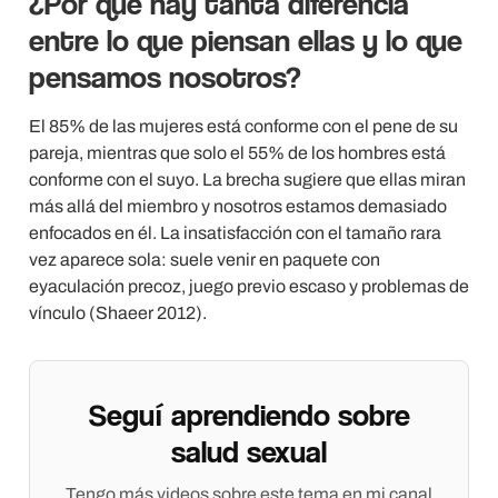
¿Por qué hay tanta diferencia
entre lo que piensan ellas y lo que
pensamos nosotros?
El 85% de las mujeres está conforme con el pene de su
pareja, mientras que solo el 55% de los hombres está
conforme con el suyo. La brecha sugiere que ellas miran
más allá del miembro y nosotros estamos demasiado
enfocados en él. La insatisfacción con el tamaño rara
vez aparece sola: suele venir en paquete con
eyaculación precoz, juego previo escaso y problemas de
vínculo (Shaeer 2012).
Seguí aprendiendo sobre
salud sexual
Tengo más videos sobre este tema en mi canal