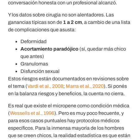
conversación honesta con un profesional alcanzó.
Y los datos sobre cirugía no son alentadores. Las
ganancias típicas son de
1 a 2 cm
, a cambio de una lista
de complicaciones que asusta:
Deformidad
Acortamiento paradójico
(sí, quedar más chico
que antes)
Granulomas
Disfunción sexual
Estos riesgos están documentados en revisiones sobre
el tema (
Vardi et al., 2008
;
Marra et al., 2020
). Si ponés
en la balanza riesgos y beneficios, la cuenta no cierra.
Es real que existe el micropene como condición médica
(
Wessells et al., 1996
). Pero es muy poco frecuente, y
para esos casos puntuales hay protocolos médicos
específicos. Para la inmensa mayoría de los hombres
que se creen chicos, la realidad estadística es que están