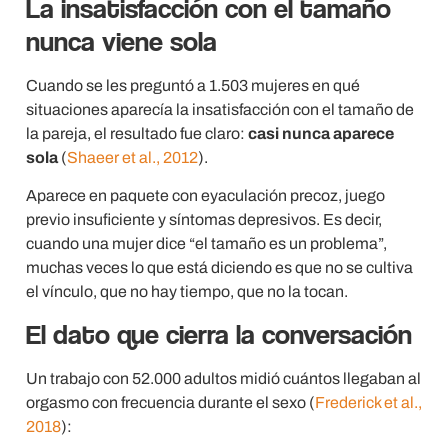
La insatisfacción con el tamaño
nunca viene sola
Cuando se les preguntó a 1.503 mujeres en qué
situaciones aparecía la insatisfacción con el tamaño de
la pareja, el resultado fue claro:
casi nunca aparece
sola
(
Shaeer et al., 2012
).
Aparece en paquete con eyaculación precoz, juego
previo insuficiente y síntomas depresivos. Es decir,
cuando una mujer dice “el tamaño es un problema”,
muchas veces lo que está diciendo es que no se cultiva
el vínculo, que no hay tiempo, que no la tocan.
El dato que cierra la conversación
Un trabajo con 52.000 adultos midió cuántos llegaban al
orgasmo con frecuencia durante el sexo (
Frederick et al.,
2018
):