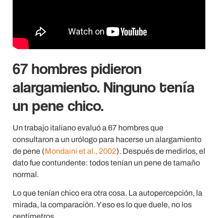
67 hombres pidieron
alargamiento. Ninguno tenía
un pene chico.
Un trabajo italiano evaluó a 67 hombres que
consultaron a un urólogo para hacerse un alargamiento
de pene (
Mondaini et al., 2002
). Después de medirlos, el
dato fue contundente: todos tenían un pene de tamaño
normal.
Lo que tenían chico era otra cosa. La autopercepción, la
mirada, la comparación. Y eso es lo que duele, no los
centímetros.