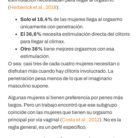
(
Herbenick et al., 2018
):
Solo el 18,4%
de las mujeres llega al orgasmo
únicamente con penetración.
El 36,6%
necesita estimulación directa del clítoris
para llegar al clímax.
Otro 36%
tiene mejores orgasmos con esa
estimulación.
O sea: casi tres de cada cuatro mujeres necesitan o
disfrutan más cuando hay clítoris involucrado. La
penetración pesa menos de lo que el imaginario
masculino supone.
Algunas mujeres sí tienen preferencia por penes más
largos. Pero un trabajo encontró que ese subgrupo
coincide con las mujeres que tienen su orgasmo
principal por vía vaginal (
Costa et al., 2012
). No es la
regla general, es un perfil específico.