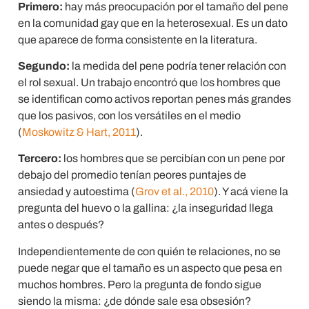
Primero:
hay más preocupación por el tamaño del pene
en la comunidad gay que en la heterosexual. Es un dato
que aparece de forma consistente en la literatura.
Segundo:
la medida del pene podría tener relación con
el rol sexual. Un trabajo encontró que los hombres que
se identifican como activos reportan penes más grandes
que los pasivos, con los versátiles en el medio
(
Moskowitz & Hart, 2011
).
Tercero:
los hombres que se percibían con un pene por
debajo del promedio tenían peores puntajes de
ansiedad y autoestima (
Grov et al., 2010
). Y acá viene la
pregunta del huevo o la gallina: ¿la inseguridad llega
antes o después?
Independientemente de con quién te relaciones, no se
puede negar que el tamaño es un aspecto que pesa en
muchos hombres. Pero la pregunta de fondo sigue
siendo la misma: ¿de dónde sale esa obsesión?