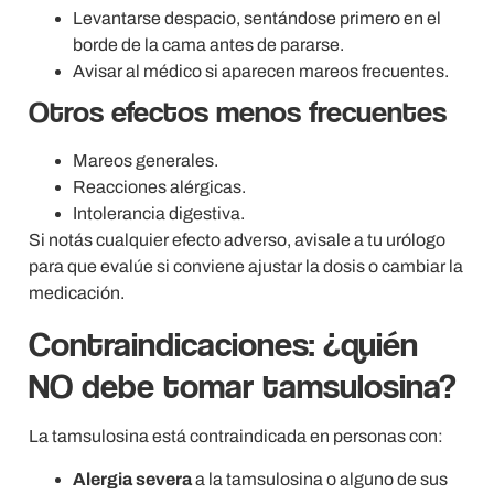
Levantarse despacio, sentándose primero en el
borde de la cama antes de pararse.
Avisar al médico si aparecen mareos frecuentes.
Otros efectos menos frecuentes
Mareos generales.
Reacciones alérgicas.
Intolerancia digestiva.
Si notás cualquier efecto adverso, avisale a tu urólogo
para que evalúe si conviene ajustar la dosis o cambiar la
medicación.
Contraindicaciones: ¿quién
NO debe tomar tamsulosina?
La tamsulosina está contraindicada en personas con:
Alergia severa
a la tamsulosina o alguno de sus