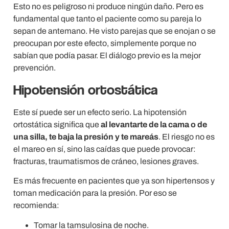
Esto no es peligroso ni produce ningún daño. Pero es
fundamental que tanto el paciente como su pareja lo
sepan de antemano. He visto parejas que se enojan o se
preocupan por este efecto, simplemente porque no
sabían que podía pasar. El diálogo previo es la mejor
prevención.
Hipotensión ortostática
Este sí puede ser un efecto serio. La hipotensión
ortostática significa que
al levantarte de la cama o de
una silla, te baja la presión y te mareás
. El riesgo no es
el mareo en sí, sino las caídas que puede provocar:
fracturas, traumatismos de cráneo, lesiones graves.
Es más frecuente en pacientes que ya son hipertensos y
toman medicación para la presión. Por eso se
recomienda:
Tomar la tamsulosina de noche.