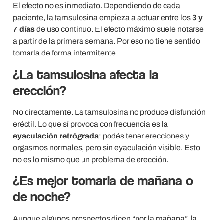
El efecto no es inmediato. Dependiendo de cada
paciente, la tamsulosina empieza a actuar entre los
3 y
7 días
de uso continuo. El efecto máximo suele notarse
a partir de la primera semana. Por eso no tiene sentido
tomarla de forma intermitente.
¿La tamsulosina afecta la
erección?
No directamente. La tamsulosina no produce disfunción
eréctil. Lo que sí provoca con frecuencia es la
eyaculación retrógrada
: podés tener erecciones y
orgasmos normales, pero sin eyaculación visible. Esto
no es lo mismo que un problema de erección.
¿Es mejor tomarla de mañana o
de noche?
Aunque algunos prospectos dicen “por la mañana”, la