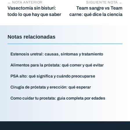
← NOTA ANTERIOR
SIGUIENTE NOTA →
Vasectomía sin bisturí:
Team sangre vs Team
todo lo que hay que saber
carne: qué dice la ciencia
Notas relacionadas
Estenosis uretral: causas, síntomas y tratamiento
Alimentos para la próstata: qué comer y qué evitar
PSA alto: qué significa y cuándo preocuparse
Cirugía de próstata y erección: qué esperar
Como cuidar tu prostata: guia completa por edades