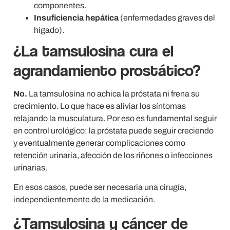
componentes.
Insuficiencia hepática
(enfermedades graves del
hígado).
¿La tamsulosina cura el
agrandamiento prostático?
No.
La tamsulosina no achica la próstata ni frena su
crecimiento. Lo que hace es aliviar los síntomas
relajando la musculatura. Por eso es fundamental seguir
en control urológico: la próstata puede seguir creciendo
y eventualmente generar complicaciones como
retención urinaria, afección de los riñones o infecciones
urinarias.
En esos casos, puede ser necesaria una cirugía,
independientemente de la medicación.
¿Tamsulosina y cáncer de