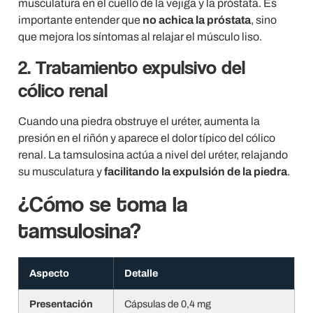
musculatura en el cuello de la vejiga y la próstata. Es
importante entender que
no achica la próstata
, sino
que mejora los síntomas al relajar el músculo liso.
2. Tratamiento expulsivo del
cólico renal
Cuando una piedra obstruye el uréter, aumenta la
presión en el riñón y aparece el dolor típico del cólico
renal. La tamsulosina actúa a nivel del uréter, relajando
su musculatura y
facilitando la expulsión de la piedra
.
¿Cómo se toma la
tamsulosina?
Aspecto
Detalle
Presentación
Cápsulas de 0,4 mg