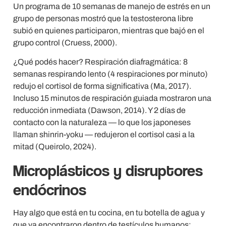
Un programa de 10 semanas de manejo de estrés en un
grupo de personas mostró que la testosterona libre
subió en quienes participaron, mientras que bajó en el
grupo control (Cruess, 2000).
¿Qué podés hacer? Respiración diafragmática: 8
semanas respirando lento (4 respiraciones por minuto)
redujo el cortisol de forma significativa (Ma, 2017).
Incluso 15 minutos de respiración guiada mostraron una
reducción inmediata (Dawson, 2014). Y 2 días de
contacto con la naturaleza — lo que los japoneses
llaman shinrin-yoku — redujeron el cortisol casi a la
mitad (Queirolo, 2024).
Microplásticos y disruptores
endócrinos
Hay algo que está en tu cocina, en tu botella de agua y
que ya encontraron dentro de testículos humanos: