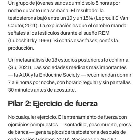
Un grupo de jóvenes sanos durmió solo 5 horas por
noche durante una semana. El resultado: la
testosterona bajó entre un 10 y un 15% (Leproult & Van
Cauter, 2011). La explicación es que el cerebro manda
señales a los testículos durante el sueño REM
(Luboshitzky, 1999). Si cortás esas fases, cortás la
producción.
Un metaanálisis de 18 estudios posteriores lo confirma
(Su, 2021). Las sociedades médicas más importantes
— la AUA y la Endocrine Society — recomiendan dormir
7 a 9 horas por noche, con horario regular y sin pantallas
30 minutos antes de acostarte.
Pilar 2: Ejercicio de fuerza
No cualquier ejercicio. El entrenamiento de fuerza con
ejercicios compuestos — sentadilla, peso muerto, press
de banca — genera picos de testosterona después de
cada sesión (Vingren, 2010). Sesiones de 45 a 60