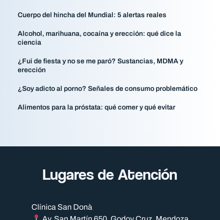
Cuerpo del hincha del Mundial: 5 alertas reales
Alcohol, marihuana, cocaína y erección: qué dice la
ciencia
¿Fui de fiesta y no se me paró? Sustancias, MDMA y
erección
¿Soy adicto al porno? Señales de consumo problemático
Alimentos para la próstata: qué comer y qué evitar
Lugares de Atención​
Clínica San Donà
Av. San Martín 650, Godoy Cruz, Mendoza