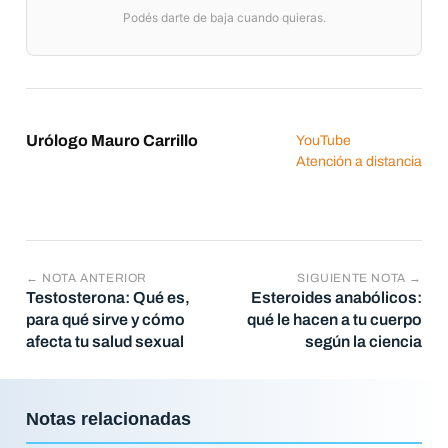
Podés darte de baja cuando quieras.
Urólogo Mauro Carrillo
YouTube
Atención a distancia
← NOTA ANTERIOR
SIGUIENTE NOTA →
Testosterona: Qué es,
Esteroides anabólicos:
para qué sirve y cómo
qué le hacen a tu cuerpo
afecta tu salud sexual
según la ciencia
Notas relacionadas