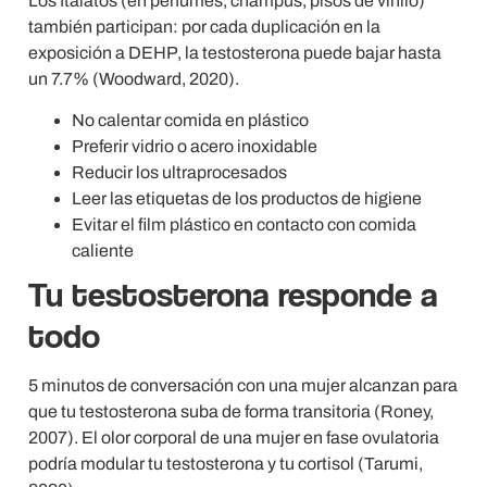
Los ftalatos (en perfumes, champús, pisos de vinilo)
también participan: por cada duplicación en la
exposición a DEHP, la testosterona puede bajar hasta
un 7.7% (Woodward, 2020).
No calentar comida en plástico
Preferir vidrio o acero inoxidable
Reducir los ultraprocesados
Leer las etiquetas de los productos de higiene
Evitar el film plástico en contacto con comida
caliente
Tu testosterona responde a
todo
5 minutos de conversación con una mujer alcanzan para
que tu testosterona suba de forma transitoria (Roney,
2007). El olor corporal de una mujer en fase ovulatoria
podría modular tu testosterona y tu cortisol (Tarumi,