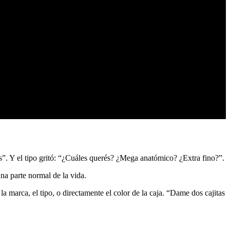
s”. Y el tipo gritó: “¿Cuáles querés? ¿Mega anatómico? ¿Extra fino?”.
na parte normal de la vida.
a marca, el tipo, o directamente el color de la caja. “Dame dos cajitas