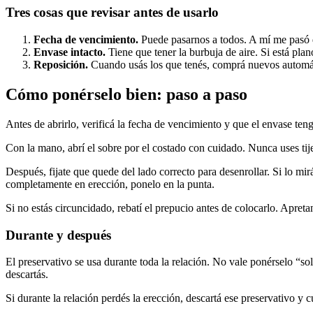
Tres cosas que revisar antes de usarlo
Fecha de vencimiento.
Puede pasarnos a todos. A mí me pasó 
Envase intacto.
Tiene que tener la burbuja de aire. Si está plan
Reposición.
Cuando usás los que tenés, comprá nuevos automát
Cómo ponérselo bien: paso a paso
Antes de abrirlo, verificá la fecha de vencimiento y que el envase teng
Con la mano, abrí el sobre por el costado con cuidado. Nunca uses tije
Después, fijate que quede del lado correcto para desenrollar. Si lo mi
completamente en erección, ponelo en la punta.
Si no estás circuncidado, rebatí el prepucio antes de colocarlo. Apreta
Durante y después
El preservativo se usa durante toda la relación. No vale ponérselo “so
descartás.
Si durante la relación perdés la erección, descartá ese preservativo y