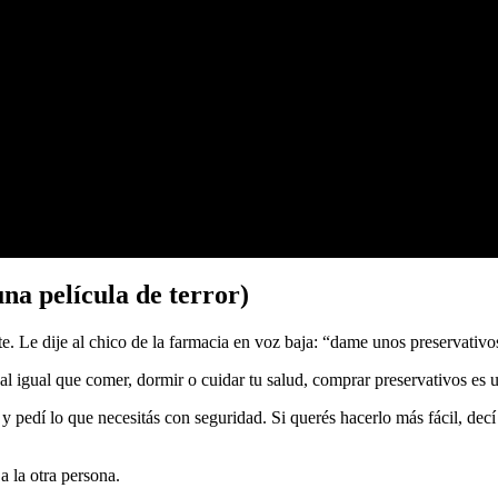
na película de terror)
. Le dije al chico de la farmacia en voz baja: “dame unos preservativo
l igual que comer, dormir o cuidar tu salud, comprar preservativos es u
pedí lo que necesitás con seguridad. Si querés hacerlo más fácil, decí l
 la otra persona.