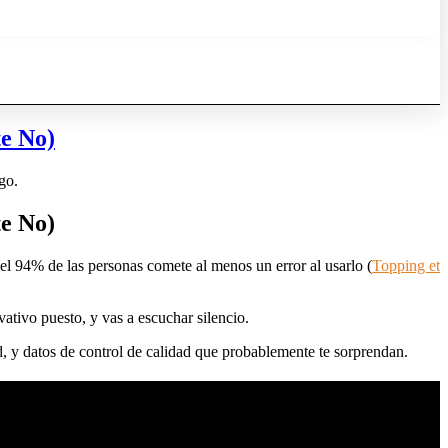
e No)
go.
e No)
a el 94% de las personas comete al menos un error al usarlo (
Topping et
vativo puesto, y vas a escuchar silencio.
d, y datos de control de calidad que probablemente te sorprendan.