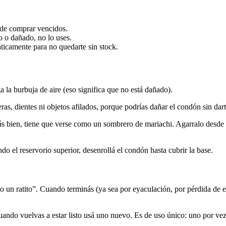
de comprar vencidos.
o o dañado, no lo uses.
icamente para no quedarte sin stock.
a la burbuja de aire (eso significa que no está dañado).
ras, dientes ni objetos afilados, porque podrías dañar el condón sin dar
rás bien, tiene que verse como un sombrero de mariachi. Agarralo desde el
ndo el reservorio superior, desenrollá el condón hasta cubrir la base.
lo un ratito”. Cuando terminás (ya sea por eyaculación, por pérdida de e
 cuando vuelvas a estar listo usá uno nuevo. Es de uso único: uno por vez