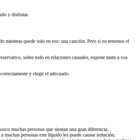
do y disfrutar.
ido mientras quede solo en eso: una canción. Pero si no tenemos el
eservativo, sobre todo en relaciones casuales, expone tanto a vos
correctamente y elegir el adecuado.
nozco muchas personas que sientan una gran diferencia.
a muchas personas este líquido les puede causar irritación.