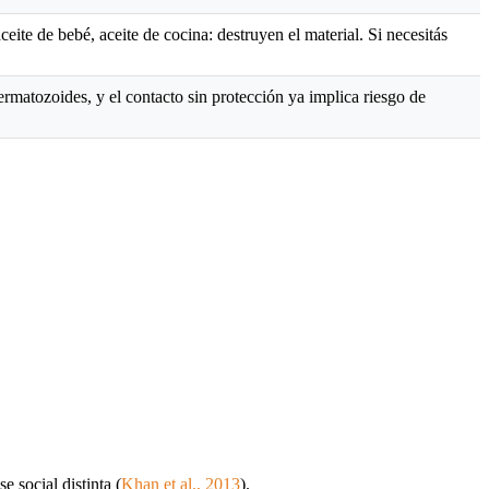
ceite de bebé, aceite de cocina: destruyen el material. Si necesitás
permatozoides, y el contacto sin protección ya implica riesgo de
 social distinta (
Khan et al., 2013
).