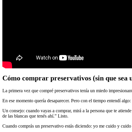
Cómo comprar preservativos (sin que sea u
La primera vez que compré preservativos tenía un miedo impresionante
En ese momento quería desaparecer. Pero con el tiempo entendí algo: a
Un consejo: cuando vayas a comprar, mirá a la persona que te atiende y 
de las blancas que tenés ahí.” Listo.
Cuando comprás un preservativo estás diciendo: yo me cuido y cuido a