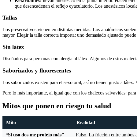
Retardantes:
llevan anestésico en la punta interior. Hacen efe
que desencadenan el reflejo eyaculatorio. Los anestésicos locale
Tallas
Los preservativos vienen en distintas medidas. Los anatómicos suele
mayor. Elegir la talla correcta importa: uno demasiado ajustado puede
Sin látex
Diseñados para personas con alergia al látex. Algunos de estos materi
Saborizados y fluorescentes
Los saborizados existen para el sexo oral, así no tienen gusto a látex.
Pero lo más importante, al igual que con los chalecos salvavidas: para q
Mitos que ponen en riesgo tu salud
Mito
Realidad
“Si uso dos me protejo más”
Falso. La fricción entre ambos a