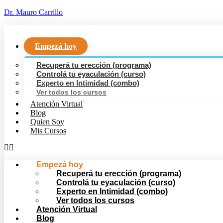
Dr. Mauro Carrillo
Empezá hoy
Recuperá tu erección (programa)
Controlá tu eyaculación (curso)
Experto en Intimidad (combo)
Ver todos los cursos
Atención Virtual
Blog
Quien Soy
Mis Cursos
Empezá hoy
Recuperá tu erección (programa)
Controlá tu eyaculación (curso)
Experto en Intimidad (combo)
Ver todos los cursos
Atención Virtual
Blog