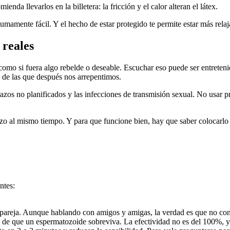
ienda llevarlos en la billetera: la fricción y el calor alteran el látex.
umamente fácil. Y el hecho de estar protegido te permite estar más relaja
 reales
 como si fuera algo rebelde o deseable. Escuchar eso puede ser entreten
es de las que después nos arrepentimos.
azos no planificados y las infecciones de transmisión sexual. No usar pr
zo al mismo tiempo. Y para que funcione bien, hay que saber colocarlo 
ntes:
a pareja. Aunque hablando con amigos y amigas, la verdad es que no co
 de que un espermatozoide sobreviva. La efectividad no es del 100%, y 