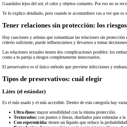
Guardalos lejos del sol, el calor y objetos cortantes. Por eso no se recom
Te lo explico detallado, pero cuando te acostumbres vas a ver que es s
Tener relaciones sin protección: los riesgos
Hay canciones y artistas que romantizan las relaciones sin protección
criterio suficiente, puede influenciarnos y llevarnos a tomar decision
Las relaciones sexuales tienen dos complicaciones posibles: los embar
como a tu pareja a riesgos completamente innecesarios.
El preservativo es el único método que previene infecciones y embara
Tipos de preservativos: cuál elegir
Látex (el estándar)
Es el más usado y el más accesible. Dentro de esta categoría hay varia
Ultra-finos:
mayor sensibilidad con la misma protección.
Texturados:
con puntos o líneas, diseñados para estimular a l
Con espermicida:
tienen un líquido que reduce la probabilidad