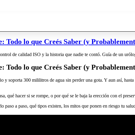
: Todo lo que Creés Saber (y Probablement
control de calidad ISO y la historia que nadie te contó. Guía de un urólo
: Todo lo que Creés Saber (y Probablement
año y soporta 300 mililitros de agua sin perder una gota. Y aun así, hast
a, qué hacer si se rompe, o por qué se le baja la erección con el preser
 paso a paso, qué tipos existen, los mitos que ponen en riesgo tu salu